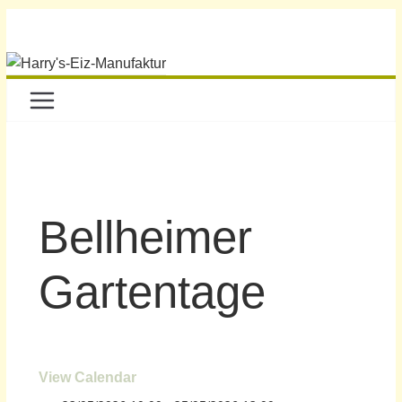
Bellheimer
Gartentage
View Calendar