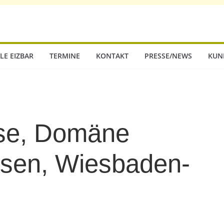
LE EIZBAR
TERMINE
KONTAKT
PRESSE/NEWS
KUN
se, Domäne
usen, Wiesbaden-