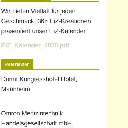
Wir bieten Vielfalt für jeden
Geschmack. 365 EiZ-Kreationen
präsentiert unser EiZ-Kalender.
EiZ_Kalender_2020.pdf
Referenzen
Dorint Kongresshotel Hotel,
Mannheim
Omron Medizintechnik
Handelsgesellschaft mbH,