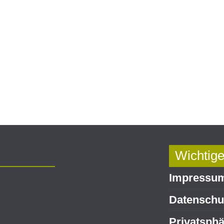
Wichtige
Impressu
Datenschut
Privatsphä