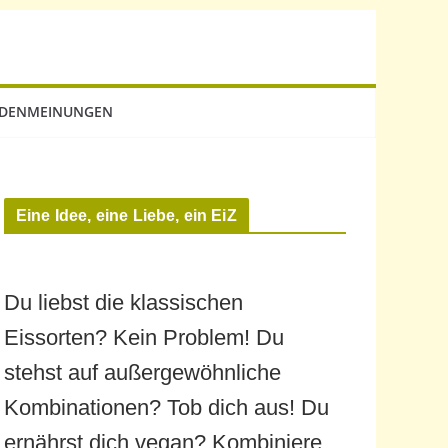
DENMEINUNGEN
Eine Idee, eine Liebe, ein EiZ
Du liebst die klassischen
Eissorten? Kein Problem! Du
stehst auf außergewöhnliche
Kombinationen? Tob dich aus! Du
ernährst dich vegan? Kombiniere