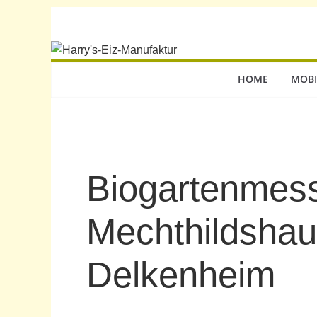
HOME
MOBI
Biogartenmes
Mechthildsha
Delkenheim