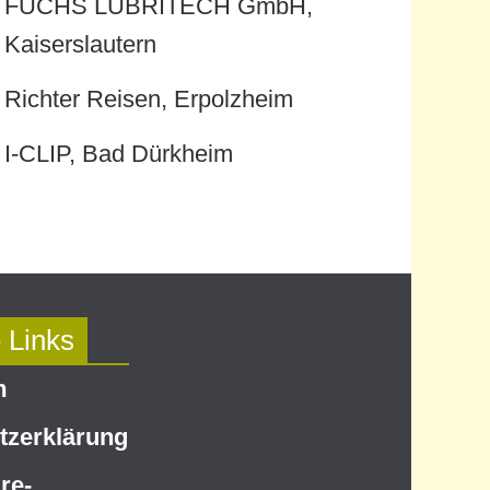
FUCHS LUBRITECH GmbH,
Kaiserslautern
Richter Reisen, Erpolzheim
I-CLIP, Bad Dürkheim
 Links
m
z­erklärung
re-