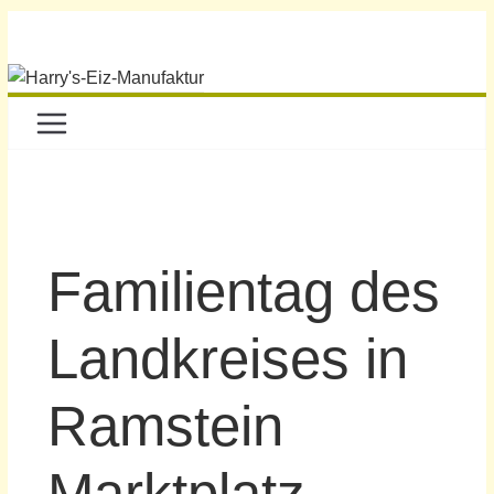
Familientag des
Landkreises in
Ramstein
Marktplatz