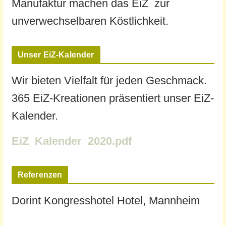
Manufaktur machen das EiZ zur
unverwechselbaren Köstlichkeit.
Unser EiZ-Kalender
Wir bieten Vielfalt für jeden Geschmack.
365 EiZ-Kreationen präsentiert unser EiZ-
Kalender.
EiZ_Kalender_2020.pdf
Referenzen
Dorint Kongresshotel Hotel, Mannheim