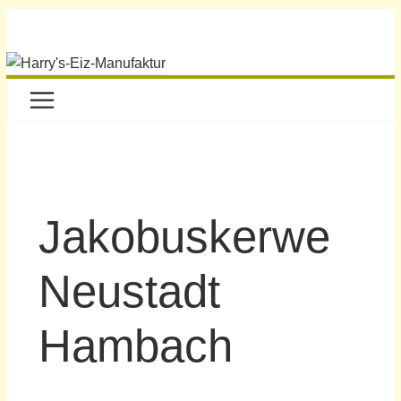
Jakobuskerwe
Neustadt
Hambach