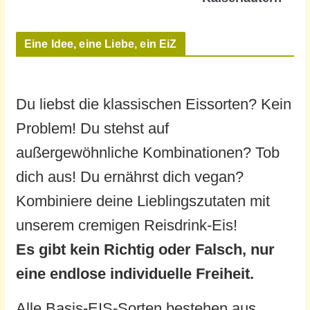
Eine Idee, eine Liebe, ein EiZ
Du liebst die klassischen Eissorten? Kein
Problem! Du stehst auf
außergewöhnliche Kombinationen? Tob
dich aus! Du ernährst dich vegan?
Kombiniere deine Lieblingszutaten mit
unserem cremigen Reisdrink-Eis!
Es gibt kein Richtig oder Falsch, nur
eine endlose individuelle Freiheit.
Alle Basis-EIS-Sorten bestehen aus