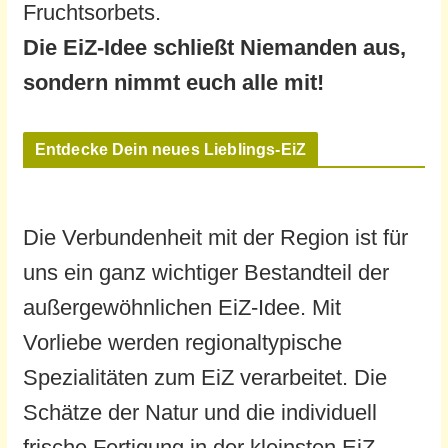
Fruchtsorbets.
Die EiZ-Idee schließt Niemanden aus,
sondern nimmt euch alle mit!
Entdecke Dein neues Lieblings-EiZ
Die Verbundenheit mit der Region ist für
uns ein ganz wichtiger Bestandteil der
außergewöhnlichen EiZ-Idee. Mit
Vorliebe werden regionaltypische
Spezialitäten zum EiZ verarbeitet. Die
Schätze der Natur und die individuell
frische Fertigung in der kleinsten EiZ-