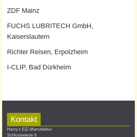
ZDF Mainz
FUCHS LUBRITECH GmbH,
Kaiserslautern
Richter Reisen, Erpolzheim
I-CLIP, Bad Dürkheim
Kontakt
Harry’s EiZ-Manufaktur
Schlosswiese 6