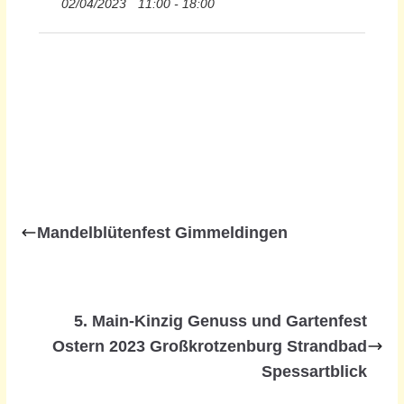
02/04/2023
11:00 - 18:00
Mandelblütenfest Gimmeldingen
5. Main-Kinzig Genuss und Gartenfest
Ostern 2023 Großkrotzenburg Strandbad
Spessartblick