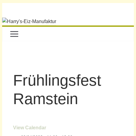
Frühlingsfest
Ramstein
View Calendar