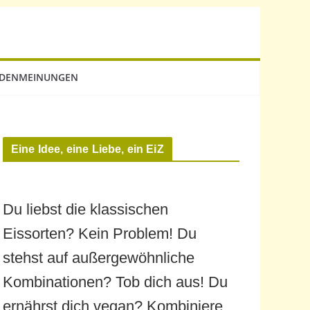
DENMEINUNGEN
Eine Idee, eine Liebe, ein EiZ
Du liebst die klassischen
Eissorten? Kein Problem! Du
stehst auf außergewöhnliche
Kombinationen? Tob dich aus! Du
ernährst dich vegan? Kombiniere