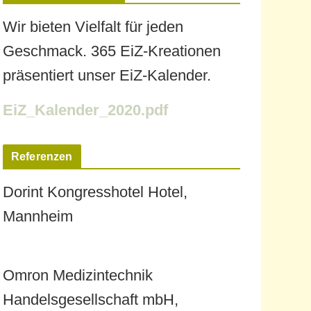
Wir bieten Vielfalt für jeden
Geschmack. 365 EiZ-Kreationen
präsentiert unser EiZ-Kalender.
EiZ_Kalender_2020.pdf
Referenzen
Dorint Kongresshotel Hotel,
Mannheim
Omron Medizintechnik
Handelsgesellschaft mbH,