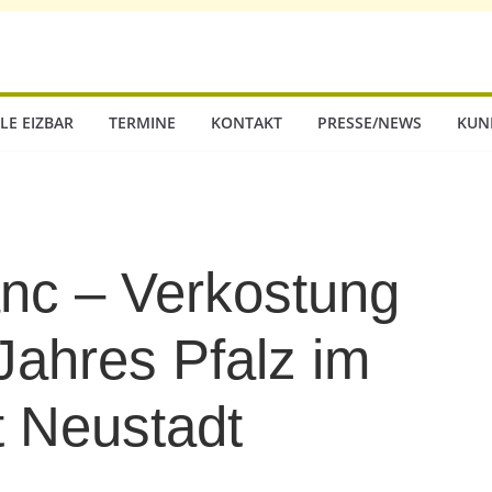
LE EIZBAR
TERMINE
KONTAKT
PRESSE/NEWS
KUN
nc – Verkostung
Jahres Pfalz im
t Neustadt