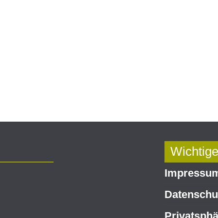
Wichtige
Impressu
Datenschut
Privatsphä