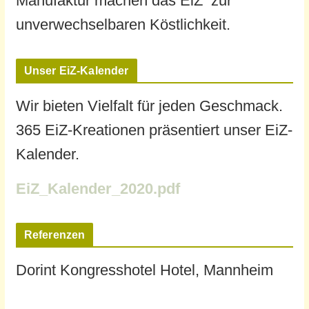
Manufaktur machen das EiZ zur
unverwechselbaren Köstlichkeit.
Unser EiZ-Kalender
Wir bieten Vielfalt für jeden Geschmack.
365 EiZ-Kreationen präsentiert unser EiZ-
Kalender.
EiZ_Kalender_2020.pdf
Referenzen
Dorint Kongresshotel Hotel, Mannheim