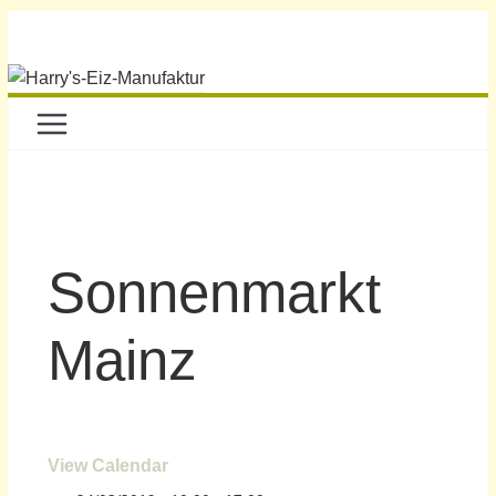
Sonnenmarkt
Mainz
View Calendar